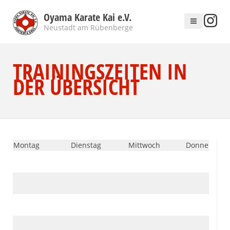
Oyama Karate Kai e.V.
Neustadt am Rübenberge
TRAININGSZEITEN IN
DER ÜBERSICHT
Montag
Dienstag
Mittwoch
Donnerstag