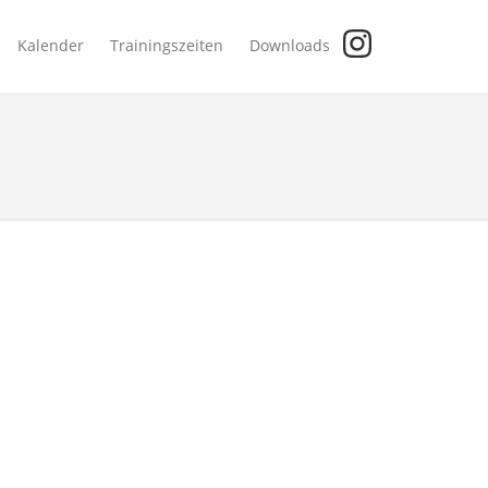
Kalender
Trainingszeiten
Downloads