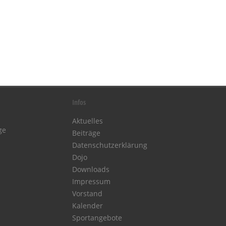
Infos
Aktuelles
ge
Beiträge
Datenschutzerklärung
Dojo
Downloads
Impressum
Vorstand
Kalender
Sportangebote