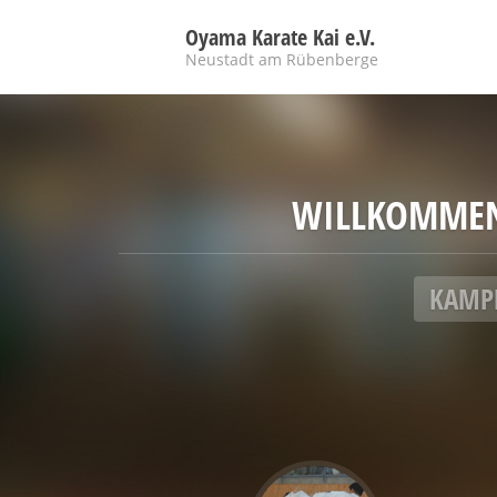
Oyama Karate Kai e.V.
Neustadt am Rübenberge
WILLKOMMEN 
KAMPF