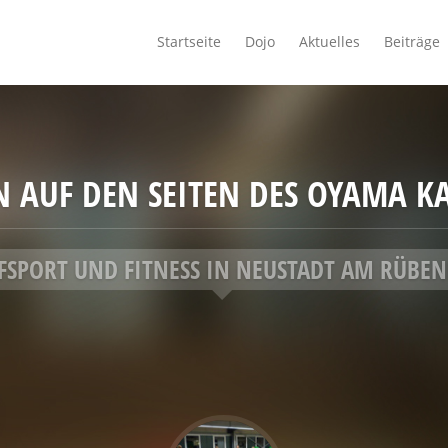
Startseite
Dojo
Aktuelles
Beiträge
AUF DEN SEITEN DES OYAMA KAR
SPORT UND FITNESS IN NEUSTADT AM RÜBE