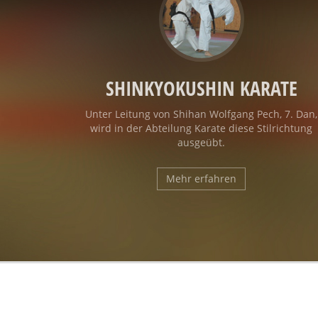
SHINKYOKUSHIN KARATE
Unter Leitung von Shihan Wolfgang Pech, 7. Dan,
wird in der Abteilung Karate diese Stilrichtung
ausgeübt.
Mehr erfahren