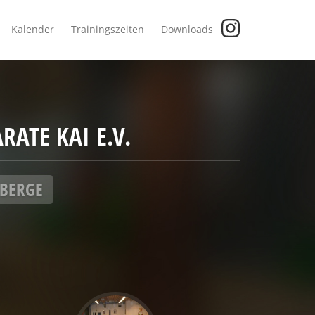
Kalender
Trainingszeiten
Downloads
ATE KAI E.V.
NBERGE