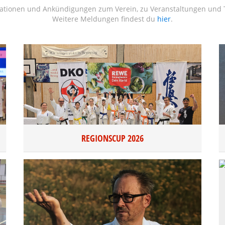
mationen und Ankündigungen zum Verein, zu Veranstaltungen und T
Weitere Meldungen findest du
hier
.
REGIONSCUP 2026