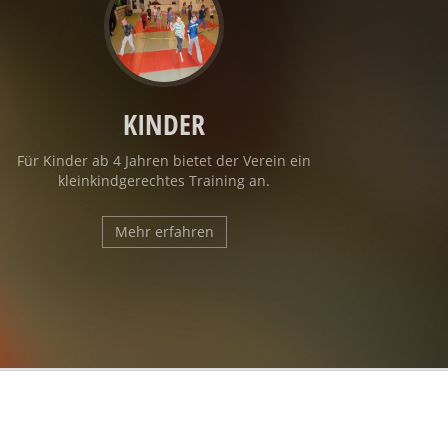
KINDER
Für Kinder ab 4 Jahren bietet der Verein ein
kleinkindgerechtes Training an.
Mehr erfahren