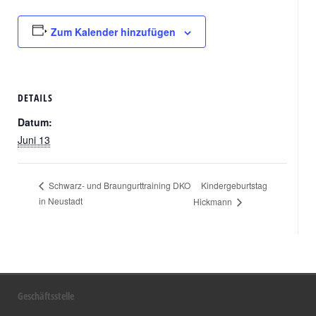
Zum Kalender hinzufügen
DETAILS
Datum:
Juni 13
Kindergeburtstag
Schwarz- und Braungurttraining DKO
in Neustadt
Hickmann
Geschäftsstelle