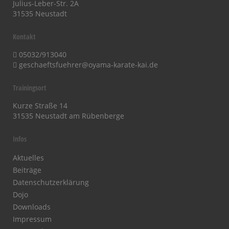
Julius-Leber-Str. 2A
31535 Neustadt
Kontakt
05032/913040
geschaeftsfuehrer@oyama-karate-kai.de
Trainingsort
Kurze Straße 14
31535 Neustadt am Rübenberge
Infos
Aktuelles
Beiträge
Datenschutzerklärung
Dojo
Downloads
Impressum