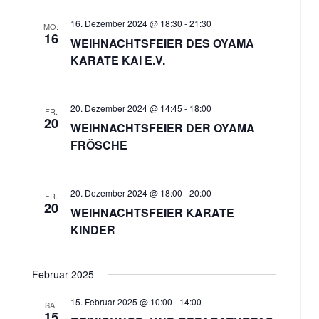
16. Dezember 2024 @ 18:30
-
21:30
MO.
16
WEIHNACHTSFEIER DES OYAMA
KARATE KAI E.V.
20. Dezember 2024 @ 14:45
-
18:00
FR.
20
WEIHNACHTSFEIER DER OYAMA
FRÖSCHE
20. Dezember 2024 @ 18:00
-
20:00
FR.
20
WEIHNACHTSFEIER KARATE
KINDER
Februar 2025
15. Februar 2025 @ 10:00
-
14:00
SA.
15