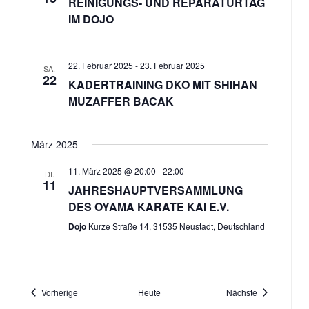
REINIGUNGS- UND REPARATURTAG
IM DOJO
22. Februar 2025
-
23. Februar 2025
SA.
22
KADERTRAINING DKO MIT SHIHAN
MUZAFFER BACAK
März 2025
11. März 2025 @ 20:00
-
22:00
DI.
11
JAHRESHAUPTVERSAMMLUNG
DES OYAMA KARATE KAI E.V.
Dojo
Kurze Straße 14, 31535 Neustadt, Deutschland
Veranstaltungen
Veranstaltun
Vorherige
Heute
Nächste