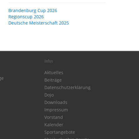
Brandenburg Cup 2026
Regionscup 2026
Deutsche Meisterschaft 2025
Infos
Aktuelles
ge
Beiträge
Datenschutzerklärung
Dojo
Downloads
Impressum
Vorstand
Kalender
Sportangebote