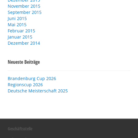
November 2015
September 2015
Juni 2015
Mai 2015
Februar 2015
Januar 2015
Dezember 2014
Neueste Beiträge
Brandenburg Cup 2026
Regionscup 2026
Deutsche Meisterschaft 2025
Geschäftsstelle