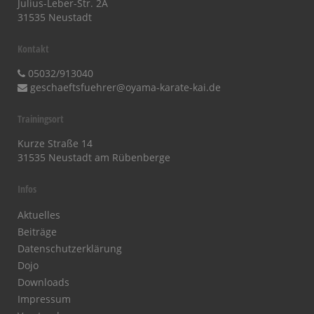
Julius-Leber-Str. 2A
31535 Neustadt
Kontakt
05032/913040
geschaeftsfuehrer@oyama-karate-kai.de
Trainingsort
Kurze Straße 14
31535 Neustadt am Rübenberge
Infos
Aktuelles
Beiträge
Datenschutzerklärung
Dojo
Downloads
Impressum