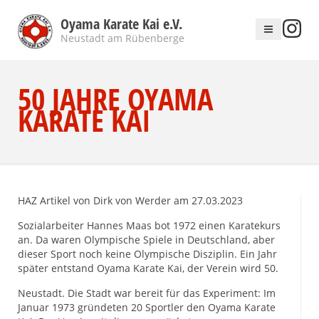
Oyama Karate Kai e.V.
Neustadt am Rübenberge
50 JAHRE OYAMA
KARATE KAI
HAZ Artikel von Dirk von Werder am 27.03.2023
Sozialarbeiter Hannes Maas bot 1972 einen Karatekurs
an. Da waren Olympische Spiele in Deutschland, aber
dieser Sport noch keine Olympische Disziplin. Ein Jahr
später entstand Oyama Karate Kai, der Verein wird 50.
Neustadt. Die Stadt war bereit für das Experiment: Im
Januar 1973 gründeten 20 Sportler den Oyama Karate