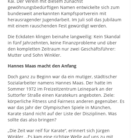
Kai. Der Verein mit diesem zunächst
gewöhnungsbedürftigen Namen entwickelte sich zum
bundesweit anerkannten Kampfsportverein mit
herausragender Jugendarbeit. Im Juli soll das Jubiläum
mit einem rauschenden Fest gewürdigt werden.
Die Eckdaten klingen beinahe langweilig: Kein Skandal
in fünf Jahrzehnten, keine Finanzprobleme und über
den kompletten Zeitraum nur zwei Geschäftsführer:
Mutter und Sohn Winkler.
Hannes Maas macht den Anfang
Doch ganz zu Beginn war da ein mutiger, städtischer
Sozialarbeiter namens Hannes Maas. Der hatte im
Sommer 1972 im Freizeitzentrum Leinepark an der
Suttorfer Straße einen Karatekurs angeboten. Ziele:
körperliche Fitness und Fairness anderen gegenüber. Es
war das Jahr der Olympischen Spiele in München,
Karate stand nicht auf der Liste der Disziplinen. Was
sollte das also bringen?
„Die Zeit war reif für Karate“, erinnert sich Jürgen
Winkler. „Es kam eine richtige Welle auf uns zu mit