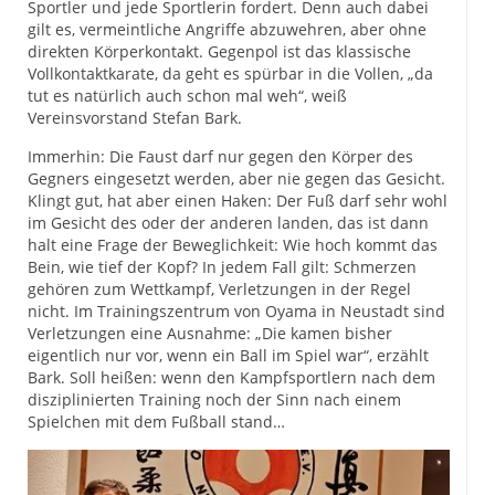
Sportler und jede Sportlerin fordert. Denn auch dabei
gilt es, vermeintliche Angriffe abzuwehren, aber ohne
direkten Körperkontakt. Gegenpol ist das klassische
Vollkontaktkarate, da geht es spürbar in die Vollen, „da
tut es natürlich auch schon mal weh“, weiß
Vereinsvorstand Stefan Bark.
Immerhin: Die Faust darf nur gegen den Körper des
Gegners eingesetzt werden, aber nie gegen das Gesicht.
Klingt gut, hat aber einen Haken: Der Fuß darf sehr wohl
im Gesicht des oder der anderen landen, das ist dann
halt eine Frage der Beweglichkeit: Wie hoch kommt das
Bein, wie tief der Kopf? In jedem Fall gilt: Schmerzen
gehören zum Wettkampf, Verletzungen in der Regel
nicht. Im Trainingszentrum von Oyama in Neustadt sind
Verletzungen eine Ausnahme: „Die kamen bisher
eigentlich nur vor, wenn ein Ball im Spiel war“, erzählt
Bark. Soll heißen: wenn den Kampfsportlern nach dem
disziplinierten Training noch der Sinn nach einem
Spielchen mit dem Fußball stand…