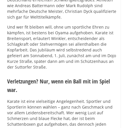
wie Andreas Battermann oder Mark Rudolph sind
mehrfache Deutsche Meister, Christian Dyck qualifizierte
sich gar für Welttitelkämpfe.
Und wer fit bleiben will, ohne um sportliche Ehren zu
kämpfen, ist bestens bei Oyama aufgehoben. Karate ist
Breitensport, erläutert Winkler, entscheidender als
Schlagkraft oder Stehvermögen sei allenthalben die
Kopfarbeit. Das Jubiläum wird selbstredend auch
gefeiert am Sonnabend, 1. Juli, zunächst am und im Dojo
Kurze Straße, später dann am und im Schützenhaus an
der Suttorfer Straße.
Verletzungen? Nur, wenn ein Ball mit im Spiel
war.
Karate ist eine vielseitige Angelegenheit. Sportler und
Sportlerin können wählen – ganz nach Geschmack und
vor allem Leidensbereitschaft. Wer wenig Lust auf
Schmerzen und blaue Flecke hat, der ist beim
Schattenboxen gut aufgehoben, das dennoch jeden