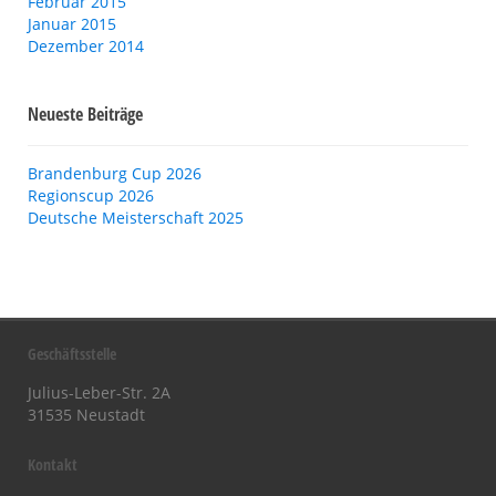
Februar 2015
Januar 2015
Dezember 2014
Neueste Beiträge
Brandenburg Cup 2026
Regionscup 2026
Deutsche Meisterschaft 2025
Geschäftsstelle
Julius-Leber-Str. 2A
31535 Neustadt
Kontakt