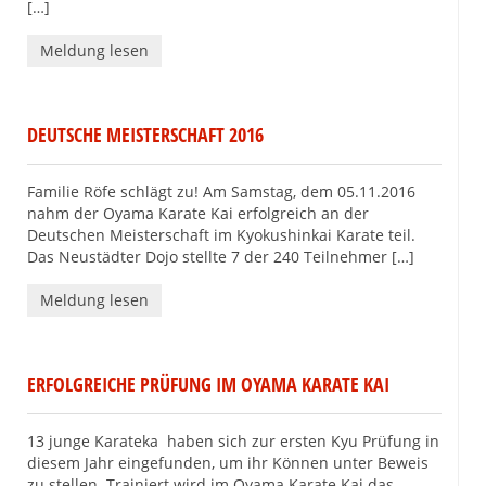
[…]
Meldung lesen
DEUTSCHE MEISTERSCHAFT 2016
Familie Röfe schlägt zu! Am Samstag, dem 05.11.2016
nahm der Oyama Karate Kai erfolgreich an der
Deutschen Meisterschaft im Kyokushinkai Karate teil.
Das Neustädter Dojo stellte 7 der 240 Teilnehmer […]
Meldung lesen
ERFOLGREICHE PRÜFUNG IM OYAMA KARATE KAI
13 junge Karateka haben sich zur ersten Kyu Prüfung in
diesem Jahr eingefunden, um ihr Können unter Beweis
zu stellen. Trainiert wird im Oyama Karate Kai das