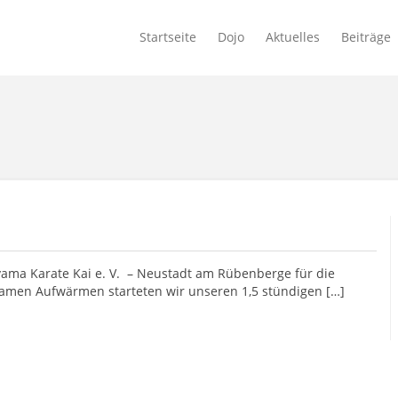
Startseite
Dojo
Aktuelles
Beiträge
ama Karate Kai e. V. – Neustadt am Rübenberge für die
samen Aufwärmen starteten wir unseren 1,5 stündigen […]