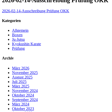
2026-02-14-Ausschreibung Prüfung OKK
2026-02-14-Ausschreibung Prüfung OKK
Kategorien
Allgemein
Boxen
Ju-Jutsu
Kyokushin Karate
Prüfung
Archiv
März 2026
November 2025
August 2025
Juli 2025
März 2025
November 2024
Oktober 2024
September 2024
März 2024
Oktober 2023