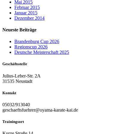
Mai 2015
Februar 2015
Januar 2015
Dezember 2014
Neueste Beiträge
Brandenburg Cup 2026
Regionscup 2026
Deutsche Meisterschaft 2025
Geschäftsstelle
Julius-Leber-Str. 2A
31535 Neustadt
Kontakt
05032/913040
geschaeftsfuehrer@oyama-karate-kai.de
Trainingsort
Kurze Straße 14