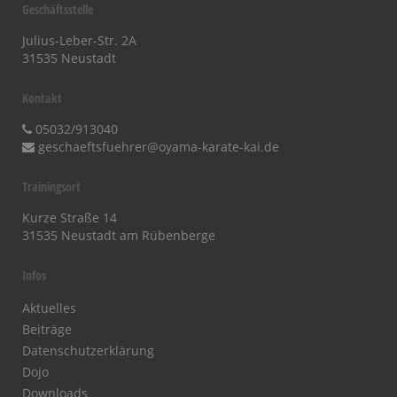
Geschäftsstelle
Julius-Leber-Str. 2A
31535 Neustadt
Kontakt
05032/913040
geschaeftsfuehrer@oyama-karate-kai.de
Trainingsort
Kurze Straße 14
31535 Neustadt am Rübenberge
Infos
Aktuelles
Beiträge
Datenschutzerklärung
Dojo
Downloads