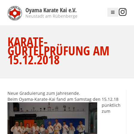
Oyama Karate Kai e.V.
Neustadt am Rübenberge
KARATE-
GÜRTELPRÜFUNG AM
15.12.2018
Neue Graduierung zum Jahresende.
Beim Oyama-Karate-Kai fand am Samstag den 15.12.18
pünktlich
zum