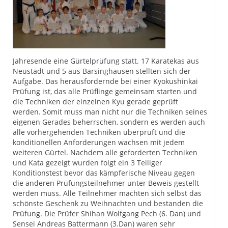
Jahresende eine Gürtelprüfung statt. 17 Karatekas aus
Neustadt und 5 aus Barsinghausen stellten sich der
Aufgabe. Das herausfordernde bei einer Kyokushinkai
Prüfung ist, das alle Prüflinge gemeinsam starten und
die Techniken der einzelnen Kyu gerade geprüft
werden. Somit muss man nicht nur die Techniken seines
eigenen Gerades beherrschen, sondern es werden auch
alle vorhergehenden Techniken überprüft und die
konditionellen Anforderungen wachsen mit jedem
weiteren Gürtel. Nachdem alle geforderten Techniken
und Kata gezeigt wurden folgt ein 3 Teiliger
Konditionstest bevor das kämpferische Niveau gegen
die anderen Prüfungsteilnehmer unter Beweis gestellt
werden muss. Alle Teilnehmer machten sich selbst das
schönste Geschenk zu Weihnachten und bestanden die
Prüfung. Die Prüfer Shihan Wolfgang Pech (6. Dan) und
Sensei Andreas Battermann (3.Dan) waren sehr