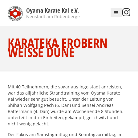
Oyama Karate Kai e.V.
Neustadt am Rübenberge
KARATEKA EROBERN
WEISSE DÜNE
Mit 40 Teilnehmern, die sogar aus Ingolstadt anreisten,
war das alljährliche Strandtraining vom Oyama Karate
Kai wieder sehr gut besucht. Unter der Leitung von
Shihan Wolfgang Pech (6. Dan) und Sensei Andreas
Battermann (4. Dan) wurde am Wochenende 8 Stunden,
unterteilt in drei Einheiten, gekämpft, geschwitzt und
nicht wenig gelacht.
Der Fokus am Samstagmittag und Sonntagvormittag, im