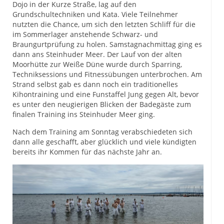
Dojo in der Kurze Straße, lag auf den
Grundschultechniken und Kata. Viele Teilnehmer
nutzten die Chance, um sich den letzten Schliff für die
im Sommerlager anstehende Schwarz- und
Braungurtprüfung zu holen. Samstagnachmittag ging es
dann ans Steinhuder Meer. Der Lauf von der alten
Moorhütte zur Weiße Düne wurde durch Sparring,
Techniksessions und Fitnessübungen unterbrochen. Am
Strand selbst gab es dann noch ein traditionelles
Kihontraining und eine Funstaffel Jung gegen Alt, bevor
es unter den neugierigen Blicken der Badegäste zum
finalen Training ins Steinhuder Meer ging.
Nach dem Training am Sonntag verabschiedeten sich
dann alle geschafft, aber glücklich und viele kündigten
bereits ihr Kommen für das nächste Jahr an.