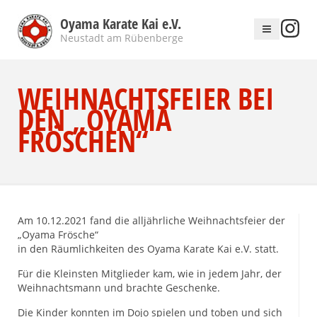
Oyama Karate Kai e.V.
Neustadt am Rübenberge
WEIHNACHTSFEIER BEI
DEN „OYAMA
FRÖSCHEN“
Am 10.12.2021 fand die alljährliche Weihnachtsfeier der
„Oyama Frösche“
in den Räumlichkeiten des Oyama Karate Kai e.V. statt.
Für die Kleinsten Mitglieder kam, wie in jedem Jahr, der
Weihnachtsmann und brachte Geschenke.
Die Kinder konnten im Dojo spielen und toben und sich